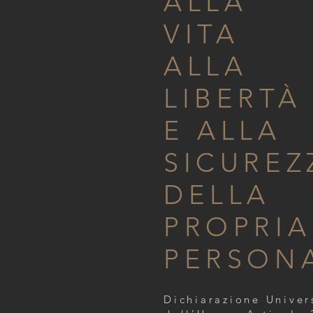
ALLA
VITA
ALLA
LIBERTÀ
E ALLA
SICUREZ
DELLA
PROPRIA
PERSON
Dichiarazione Univers