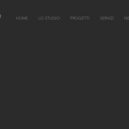
HOME
LO STUDIO
PROGETTI
SERVIZI
N