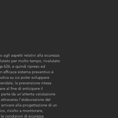
 agli aspetti relativi alla sicurezza
alutato per molto tempo, rivalutato
gs 626, e quindi ripreso ed
n efficace sistema preventivo è
tica su cui poter sviluppare
ziendale, la prevenzione intesa
 al fine di anticipare il
, parte da un’attenta valutazione
a attraverso l’elaborazione del
arrivare alla progettazione di un
co, rivolto a monitorare,
e condizioni di sicurezza