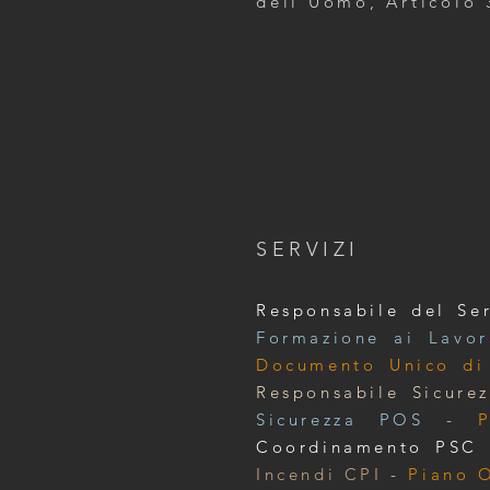
dell’Uomo, Articolo 
SERVIZI
Responsabile del Se
Formazione ai Lavor
Documento Unico di 
Responsabile Sicure
Sicurezza POS
-
Coordinamento PSC
Incendi CPI
-
Piano 