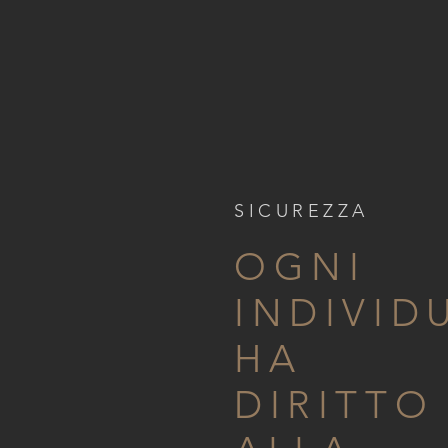
SICUREZZA
OGNI
INDIVID
HA
DIRITTO